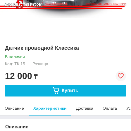
Датчик проводной Классика
В наличии
Код: ТК 15
Розница
12 000
₸
Купить
Описание
Характеристики
Доставка
Оплата
Ус
Описание