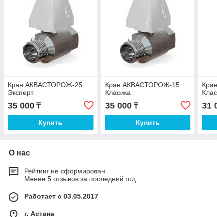
Кран АКВАСТОРОЖ-25
Кран АКВАСТОРОЖ-15
Кра
Эксперт
Класика
Клас
35 000
35 000
31 
₸
₸
Купить
Купить
О нас
Рейтинг не сформирован
Менее 5 отзывов за последний год
Работает с 03.05.2017
г. Астана