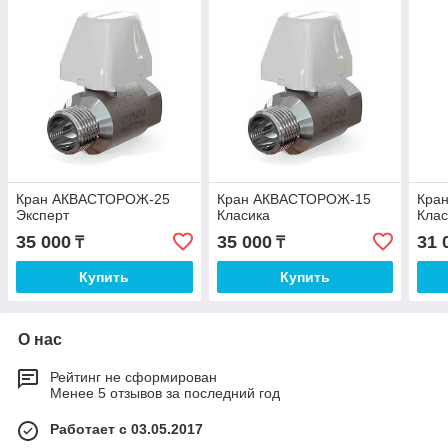
Кран АКВАСТОРОЖ-25
Кран АКВАСТОРОЖ-15
Кра
Эксперт
Класика
Клас
35 000
35 000
31 
₸
₸
Купить
Купить
О нас
Рейтинг не сформирован
Менее 5 отзывов за последний год
Работает с 03.05.2017