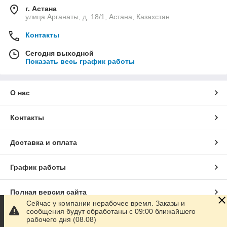
г. Астана
​улица Арганаты, д. 18/1, Астана, Казахстан
Контакты
Сегодня выходной
Показать весь график работы
О нас
Контакты
Доставка и оплата
График работы
Полная версия сайта
Сейчас у компании нерабочее время. Заказы и
сообщения будут обработаны с 09:00 ближайшего
Сайт создан на маркетплейсе
Satu.kz
рабочего дня (08.08)