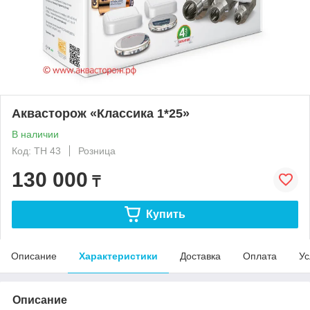
Аквасторож «Классика 1*25»
В наличии
Код: ТН 43
Розница
130 000
₸
Купить
Описание
Характеристики
Доставка
Оплата
Ус
Описание